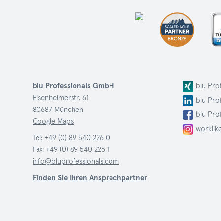
blu Professionals GmbH
blu Pro
Elsenheimerstr. 61
blu Pro
80687 München
blu Pro
Google Maps
worklik
Tel:
+49 (0) 89 540 226 0
Fax: +49 (0) 89 540 226 1
info@bluprofessionals.com
Finden Sie Ihren Ansprechpartner