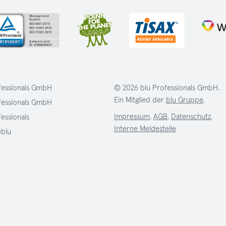
fessionals GmbH
© 2026 blu Professionals GmbH.
Ein Mitglied der
blu Gruppe
.
fessionals GmbH
Impressum
,
AGB
,
Datenschutz
,
fessionals
Interne Meldestelle
eblu