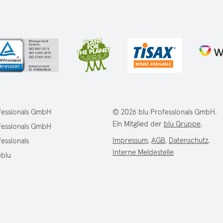
fessionals GmbH
© 2026 blu Professionals GmbH.
Ein Mitglied der
blu Gruppe
.
fessionals GmbH
Impressum
,
AGB
,
Datenschutz
,
fessionals
Interne Meldestelle
eblu