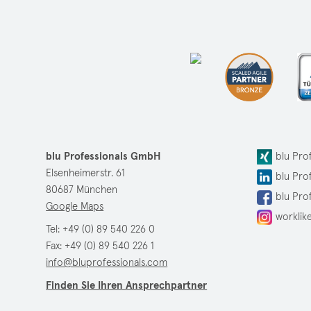
blu Professionals GmbH
blu Pro
Elsenheimerstr. 61
blu Pro
80687 München
blu Pro
Google Maps
worklik
Tel:
+49 (0) 89 540 226 0
Fax: +49 (0) 89 540 226 1
info@bluprofessionals.com
Finden Sie Ihren Ansprechpartner