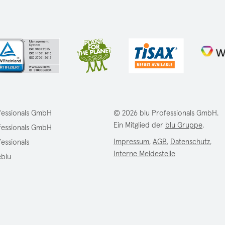
fessionals GmbH
© 2026 blu Professionals GmbH.
Ein Mitglied der
blu Gruppe
.
fessionals GmbH
Impressum
,
AGB
,
Datenschutz
,
fessionals
Interne Meldestelle
eblu