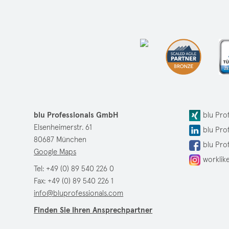
blu Professionals GmbH
blu Pro
Elsenheimerstr. 61
blu Pro
80687 München
blu Pro
Google Maps
worklik
Tel:
+49 (0) 89 540 226 0
Fax: +49 (0) 89 540 226 1
info@bluprofessionals.com
Finden Sie Ihren Ansprechpartner