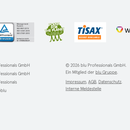
fessionals GmbH
© 2026 blu Professionals GmbH.
Ein Mitglied der
blu Gruppe
.
fessionals GmbH
Impressum
,
AGB
,
Datenschutz
,
fessionals
Interne Meldestelle
eblu