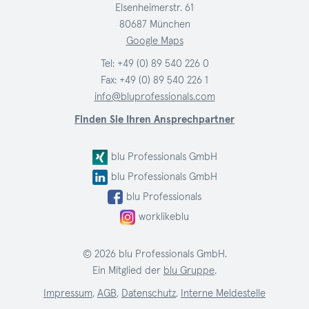
Elsenheimerstr. 61
80687 München
Google Maps
Tel:
+49 (0) 89 540 226 0
Fax: +49 (0) 89 540 226 1
info@bluprofessionals.com
Finden Sie Ihren Ansprechpartner
blu Professionals GmbH
blu Professionals GmbH
blu Professionals
worklikeblu
© 2026 blu Professionals GmbH.
Ein Mitglied der
blu Gruppe
.
Impressum
,
AGB
,
Datenschutz
,
Interne Meldestelle