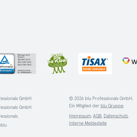
fessionals GmbH
© 2026 blu Professionals GmbH.
Ein Mitglied der
blu Gruppe
.
fessionals GmbH
Impressum
,
AGB
,
Datenschutz
,
fessionals
Interne Meldestelle
eblu