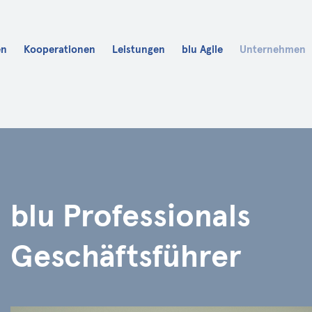
en
Kooperationen
Leistungen
blu Agile
Unternehmen
Karriere
blu Fit
blu Academy
blu Professionals
Geschäftsführer