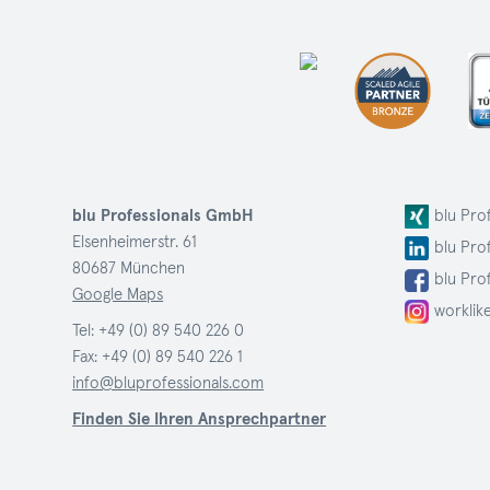
blu Professionals GmbH
blu Pro
Elsenheimerstr. 61
blu Pro
80687 München
blu Pro
Google Maps
worklik
Tel:
+49 (0) 89 540 226 0
Fax: +49 (0) 89 540 226 1
info@bluprofessionals.com
Finden Sie Ihren Ansprechpartner