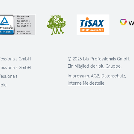
fessionals GmbH
© 2026 blu Professionals GmbH.
Ein Mitglied der
blu Gruppe
.
fessionals GmbH
Impressum
,
AGB
,
Datenschutz
,
fessionals
Interne Meldestelle
eblu