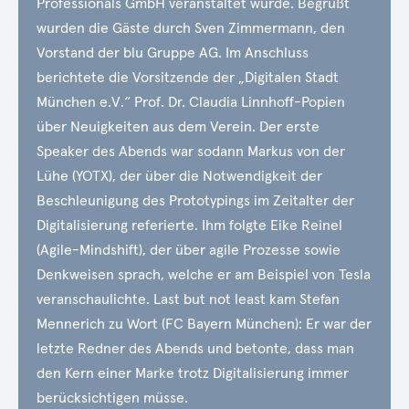
Professionals GmbH veranstaltet wurde. Begrüßt
wurden die Gäste durch Sven Zimmermann, den
Vorstand der blu Gruppe AG. Im Anschluss
berichtete die Vorsitzende der „Digitalen Stadt
München e.V.“ Prof. Dr. Claudia Linnhoff-Popien
über Neuigkeiten aus dem Verein. Der erste
Speaker des Abends war sodann Markus von der
Lühe (YOTX), der über die Notwendigkeit der
Beschleunigung des Prototypings im Zeitalter der
Digitalisierung referierte. Ihm folgte Eike Reinel
(Agile-Mindshift), der über agile Prozesse sowie
Denkweisen sprach, welche er am Beispiel von Tesla
veranschaulichte. Last but not least kam Stefan
Mennerich zu Wort (FC Bayern München): Er war der
letzte Redner des Abends und betonte, dass man
den Kern einer Marke trotz Digitalisierung immer
berücksichtigen müsse.