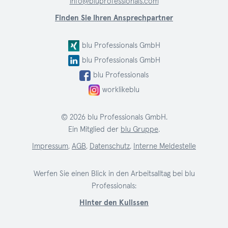
info@bluprofessionals.com
Finden Sie Ihren Ansprechpartner
blu Professionals GmbH
blu Professionals GmbH
blu Professionals
worklikeblu
© 2026 blu Professionals GmbH.
Ein Mitglied der
blu Gruppe
.
Impressum
,
AGB
,
Datenschutz
,
Interne Meldestelle
Werfen Sie einen Blick in den Arbeitsalltag bei blu
Professionals:
Hinter den Kulissen