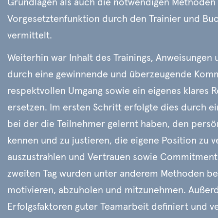
Grundlagen als auch die notwendigen Methoden
Vorgesetztenfunktion durch den Trainier und Bu
vermittelt.
Weiterhin war Inhalt des Trainings, Anweisungen 
durch eine gewinnende und überzeugende Komm
respektvollen Umgang sowie ein eigenes klares R
ersetzen. Im ersten Schritt erfolgte dies durch
bei der die Teilnehmer gelernt haben, den pers
kennen und zu justieren, die eigene Position zu 
auszustrahlen und Vertrauen sowie Commitment 
zweiten Tag wurden unter anderem Methoden b
motivieren, abzuholen und mitzunehmen. Auße
Erfolgsfaktoren guter Teamarbeit definiert und v