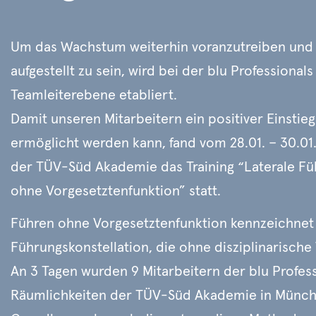
Um das Wachstum weiterhin voranzutreiben und f
aufgestellt zu sein, wird bei der blu Professionals
Teamleiterebene etabliert.
Damit unseren Mitarbeitern ein positiver Einstieg
ermöglicht werden kann, fand vom 28.01. – 30.0
der
TÜV
-Süd Akademie das Training “Laterale Fü
ohne Vorgesetztenfunktion” statt.
Führen ohne Vorgesetztenfunktion kennzeichnet
Führungskonstellation, die ohne disziplinarisch
An 3 Tagen wurden 9 Mitarbeitern der blu Profess
Räumlichkeiten der
TÜV
-Süd Akademie in Münch