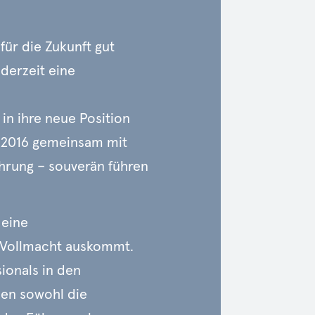
ür die Zukunft gut
 derzeit eine
 in ihre neue Position
1.2016 gemeinsam mit
hrung – souverän führen
 eine
e Vollmacht auskommt.
ionals in den
en sowohl die