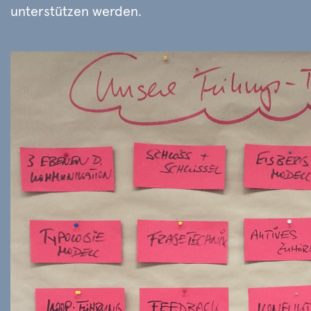
unterstützen werden.