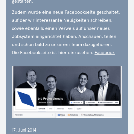
gestalten.
Zudem wurde eine neue Facebookseite geschaltet,
auf der wir interessante Neuigkeiten schreiben,
sowie ebenfalls einen Verweis auf unser neues
Jobsystem eingerichtet haben. Anschauen, teilen
und schon bald zu unserem Team dazugehören.
Die Facebookseite ist hier einzusehen.
Facebook
17. Juni 2014