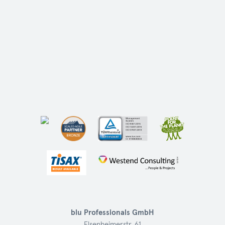
blu Professionals GmbH
Elsenheimerstr. 61