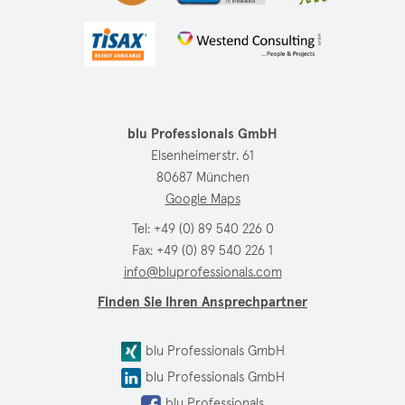
blu Professionals GmbH
Elsenheimerstr. 61
80687 München
Google Maps
Tel:
+49 (0) 89 540 226 0
Fax: +49 (0) 89 540 226 1
info@bluprofessionals.com
Finden Sie Ihren Ansprechpartner
blu Professionals GmbH
blu Professionals GmbH
blu Professionals