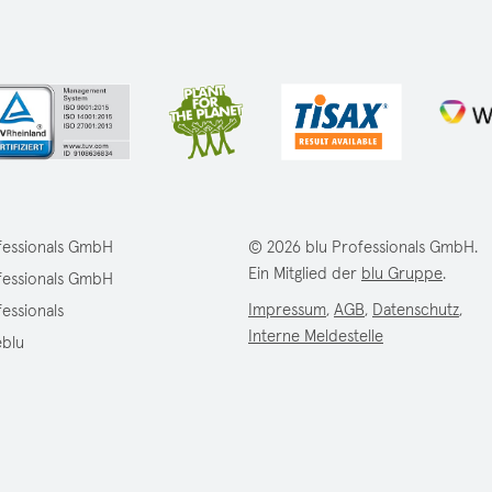
fessionals GmbH
© 2026 blu Professionals GmbH.
Ein Mitglied der
blu Gruppe
.
fessionals GmbH
Impressum
,
AGB
,
Datenschutz
,
fessionals
Interne Meldestelle
eblu