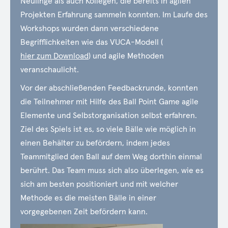
Neulinge als auch Kollegen, die bereits in agilen
Projekten Erfahrung sammeln konnten. Im Laufe des
Workshops wurden dann verschiedene
Begrifflichkeiten wie das VUCA-Modell (
hier zum Download
) und agile Methoden
veranschaulicht.
Vor der abschließenden Feedbackrunde, konnten
die Teilnehmer mit Hilfe des Ball Point Game agile
Elemente und Selbstorganisation selbst erfahren.
Ziel des Spiels ist es, so viele Bälle wie möglich in
einen Behälter zu befördern, indem jedes
Teammitglied den Ball auf dem Weg dorthin einmal
berührt. Das Team muss sich also überlegen, wie es
sich am besten positioniert und mit welcher
Methode es die meisten Bälle in einer
vorgegebenen Zeit befördern kann.