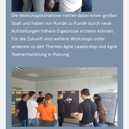
Die Workshopteilnehmer hatten dabei einen großen
Spaß und haben von Runde zu Runde durch neue
Aufstellungen höhere Ergebnisse erzielen können.
Für die Zukunft sind weitere Workshops unter
anderem zu den Themen Agile Leadership und Agile
Teamentwicklung in Planung.