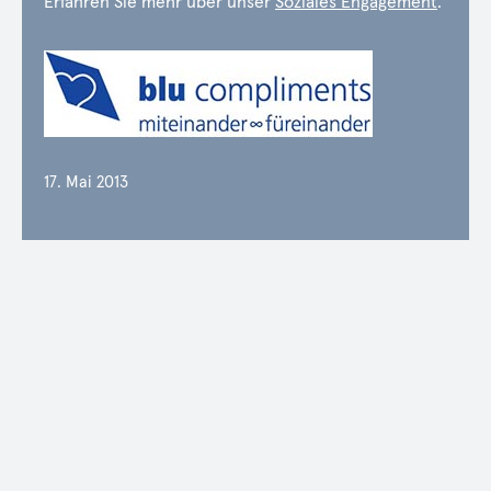
Erfahren Sie mehr über unser
Soziales Engagement
.
17. Mai 2013