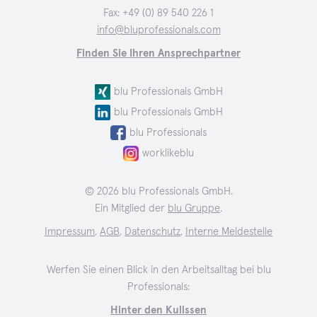
Fax: +49 (0) 89 540 226 1
info@bluprofessionals.com
Finden Sie Ihren Ansprechpartner
blu Professionals GmbH
blu Professionals GmbH
blu Professionals
worklikeblu
© 2026 blu Professionals GmbH.
Ein Mitglied der
blu Gruppe
.
Impressum
,
AGB
,
Datenschutz
,
Interne Meldestelle
Werfen Sie einen Blick in den Arbeitsalltag bei blu
Professionals:
Hinter den Kulissen