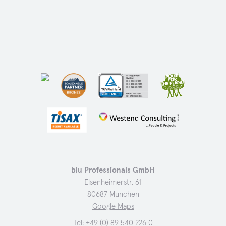
blu Professionals GmbH
Elsenheimerstr. 61
80687 München
Google Maps
Tel:
+49 (0) 89 540 226 0